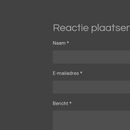
Reactie plaatse
Naam *
E-mailadres *
Bericht *