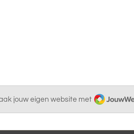
JouwWeb
aak jouw eigen website met