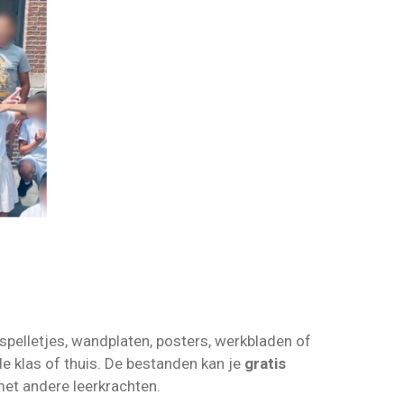
spelletjes, wandplaten, posters, werkbladen of
de klas of thuis. De bestanden kan je
gratis
et andere leerkrachten.