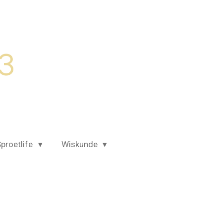
 3
proetlife
Wiskunde