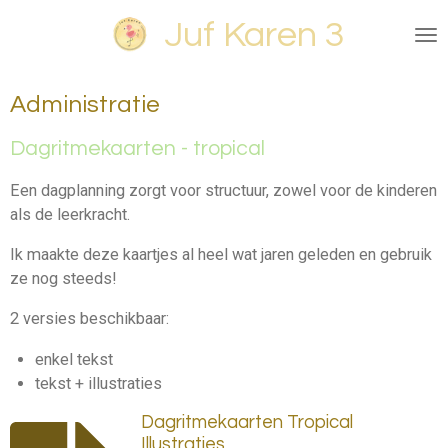
Ga
Juf Karen 3
direct
naar
de
Administratie
hoofdinhoud
Dagritmekaarten - tropical
Een dagplanning zorgt voor structuur, zowel voor de kinderen
als de leerkracht.
Ik maakte deze kaartjes al heel wat jaren geleden en gebruik
ze nog steeds!
2 versies beschikbaar:
enkel tekst
tekst + illustraties
Dagritmekaarten Tropical
Illustraties