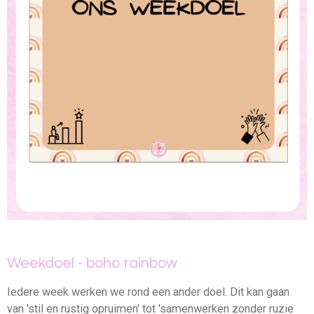
Weekdoel - boho rainbow
Iedere week werken we rond een ander doel. Dit kan gaan
van 'stil en rustig opruimen' tot 'samenwerken zonder ruzie