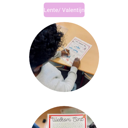
Lente/ Valentijn